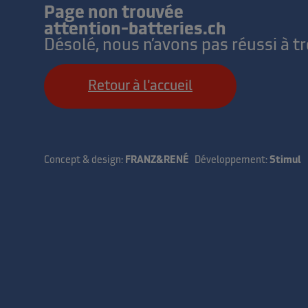
Page non trouvée
attention-batteries.ch
Désolé, nous n’avons pas réussi à t
Retour à l'accueil
Concept & design:
FRANZ&RENÉ
Développement:
Stimul